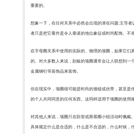
重要的。
想象一下，在任何关系中必然会出现的潜在问题:主导者
者只是把它看作是令人垂涎的地位象征或时尚配饰。不
在字母圈关系中使用的实际的、物理的项圈，如果它们
的。对大多数人来说，刻板的项圈通常会让人联想到一个
金属铆钉等装饰品来装饰。
但在现实中，项圈很可能是时尚的颈链或丝带，甚至是
的个人共同同意的任何东西。这同样适用于项圈的使用
对其他人来说，项圈只在卧室或斯慕圈小组活动时佩戴
具体规定什么是合适的，什么是不合适的，什么时候，