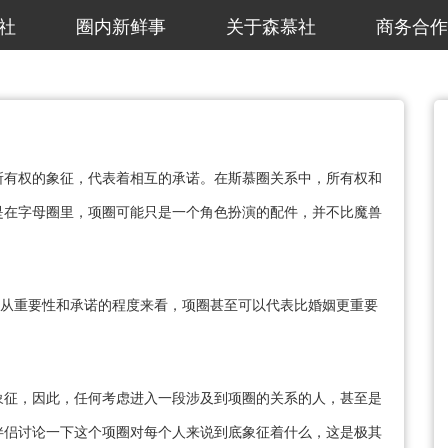
社
圈内新鲜事
关于森慕社
商务合作
所有权的象征，代表着相互的承诺。在斯慕圈关系中，所有权和
是在字母圈里，项圈可能只是一个角色扮演的配件，并不比魔兽
，从重要性和承诺的程度来看，项圈甚至可以代表比婚姻更重要
象征，因此，任何考虑进入一段涉及到项圈的关系的人，甚至是
伴侣讨论一下这个项圈对每个人来说到底象征着什么，这是极其