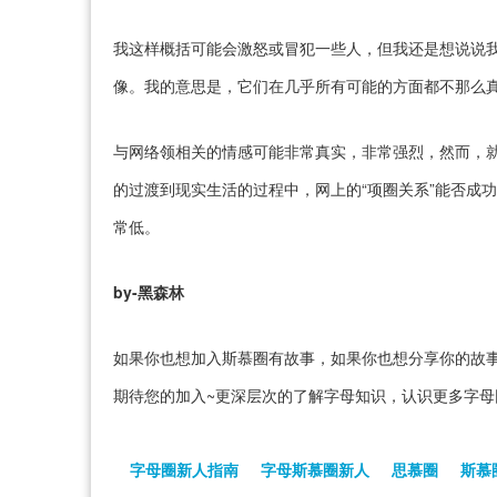
我这样概括可能会激怒或冒犯一些人，但我还是想说说我
像。我的意思是，它们在几乎所有可能的方面都不那么
与网络领相关的情感可能非常真实，非常强烈，然而，
的过渡到现实生活的过程中，网上的“项圈关系”能否成
常低。
by-黑森林
如果你也想加入斯慕圈有故事，如果你也想分享你的故事
期待您的加入~更深层次的了解字母知识，认识更多字母
字母圈新人指南
字母斯慕圈新人
思慕圈
斯慕