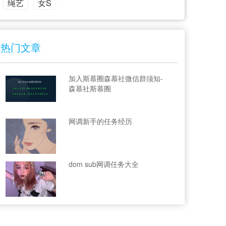
绳艺
女S
热门文章
加入斯慕圈森慕社微信群须知-
森慕社斯慕圈
网调新手的任务经历
dom sub网调任务大全