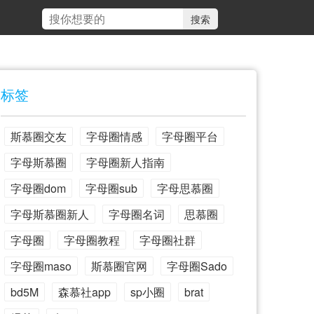
标签
斯慕圈交友
字母圈情感
字母圈平台
字母斯慕圈
字母圈新人指南
字母圈dom
字母圈sub
字母思慕圈
字母斯慕圈新人
字母圈名词
思慕圈
字母圈
字母圈教程
字母圈社群
字母圈maso
斯慕圈官网
字母圈Sado
bd5M
森慕社app
sp小圈
brat