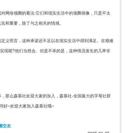
对网络领圈的看法:它们和现实生活中的项圈很像，只是不太
真实和重要，除了与之相关的情感。
就定义而言，这种承诺还不足以在现实生活中得到满足。在艰难
功实现呢?他们当然会。但是不幸的是，这种情况发生的几率非
，那么森慕社欢迎大家的加入，森慕社-全国最大的字母社群
同好~欢迎大家加入森慕社哦~
圈交友