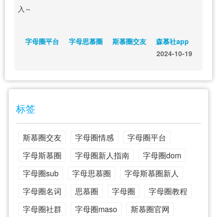
入～
字母圈平台
字母思慕圈
斯慕圈交友
森慕社app
2024-10-19
标签
斯慕圈交友
字母圈情感
字母圈平台
字母斯慕圈
字母圈新人指南
字母圈dom
字母圈sub
字母思慕圈
字母斯慕圈新人
字母圈名词
思慕圈
字母圈
字母圈教程
字母圈社群
字母圈maso
斯慕圈官网