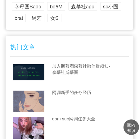
字母圈Sado
bd5M
森慕社app
sp小圈
brat
绳艺
女S
热门文章
加入斯慕圈森慕社微信群须知-
森慕社斯慕圈
网调新手的任务经历
dom sub网调任务大全
圈内
知识