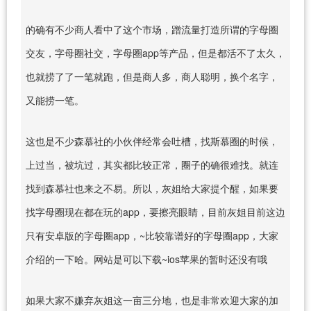
的确有不少商人看中了这个市场，蹭流量打造所谓的字母圈
交友，字母圈社交，字母圈app等产品，但是都活不了太久，
也就捞了了一笔就跑，但是商人多，商人聪明，换个名字，
又能捞一笔。
这也是不少森慕社的小伙伴经常会吐槽，找斯慕圈的时候，
上过当，被坑过，其实都比较正常，圈子的确很难找。就连
找到森慕社也来之不易。所以，灰姐给大家提个醒，如果要
找字母圈现在都在玩的app，要擦亮眼睛，目前灰姐目前这边
只有安卓版的字母圈app，~比较靠谱好的字母圈app，大家
介绍的一下哈。网站是可以下载~ios苹果的暂时还没有哦
如果大家不嫌弃灰姐这一亩三分地，也是非常欢迎大家的加